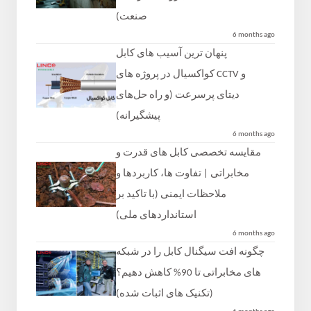
صنعت)
6 months ago
پنهان‌ ترین آسیب ‌های کابل
کواکسیال در پروژه ‌های CCTV و
دیتای پرسرعت (و راه‌ حل‌های
پیشگیرانه)
6 months ago
مقایسه تخصصی کابل‌ های قدرت و
مخابراتی | تفاوت‌ ها، کاربردها و
ملاحظات ایمنی (با تاکید بر
استانداردهای ملی)
6 months ago
چگونه افت سیگنال کابل را در شبکه
‌های مخابراتی تا 90% کاهش دهیم؟
(تکنیک‌ های اثبات شده)