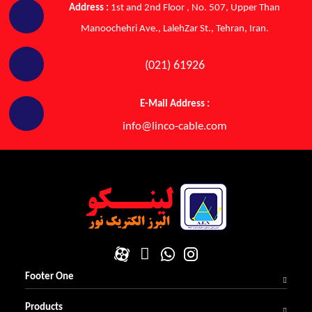
Address :
1st and 2nd Floor , No. 507, Upper Than
Manoochehri Ave., LalehZar St., Tehran, Iran.
(021) 61926
E-Mail Address :
info@linco-cable.com
Footer One
Products