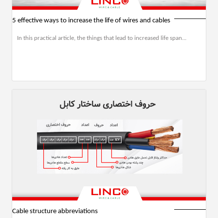
5 effective ways to increase the life of wires and cables
In this practical article, the things that lead to increased life span...
Cable structure abbreviations