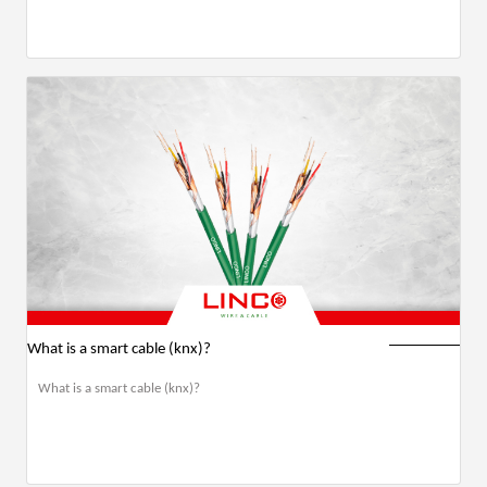
What is a smart cable (knx)?
What is a smart cable (knx)?