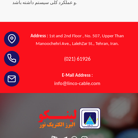
و عملکرد کلی سیستم داشته باشد.
Address :
1st and 2nd Floor , No. 507, Upper Than
Manoochehri Ave., LalehZar St., Tehran, Iran.
(021) 61926
E-Mail Address :
info@linco-cable.com