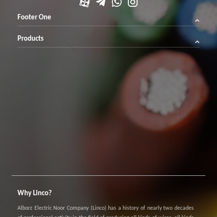
Footer One
Products
Why Linco?
Alborz Electric Noor Company (Linco) has a history of nearly two decades