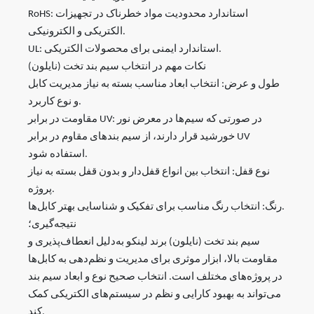
RoHS: استاندارد محدودیت مواد خطرناک در تجهیزات
الکتریکی و الکترونیکی.
UL: استاندارد ایمنی برای محصولات الکتریکی.
نکات مهم در انتخاب سیم بند تخت (نایلون)
طول و عرض: انتخاب ابعاد مناسب بسته به نیاز مدیریت کابل
و نوع کاربرد.
مقاومت در برابر UV: در صورتی که سیم‌ها در معرض نور
خورشید قرار دارند، از سیم بندهای مقاوم در برابر UV
استفاده شود.
نوع قفل: انتخاب بین انواع قفل‌دار و بدون قفل بسته به نیاز
پروژه.
رنگ: انتخاب رنگ مناسب برای تفکیک و شناسایی بهتر کابل‌ها.
نتیجه‌گیری؛
سیم بند تخت (نایلون) برند لینکو به‌دلیل انعطاف‌پذیری و
مقاومت بالا، ابزار موثری برای مدیریت و نظم‌دهی به کابل‌ها
در پروژه‌های مختلف است. انتخاب صحیح نوع و ابعاد سیم بند
می‌تواند به بهبود کارایی و نظم در سیستم‌های الکتریکی کمک
کند.