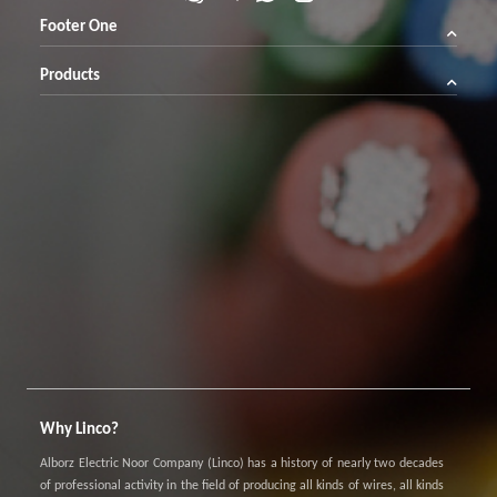
Footer One
Products
Why Linco?
Alborz Electric Noor Company (Linco) has a history of nearly two decades
of professional activity in the field of producing all kinds of wires, all kinds