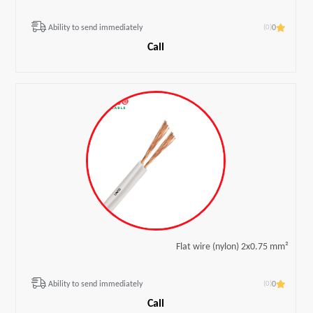
(0)
Ability to send immediately
0
Call
Flat wire (nylon) 2x0.75 mm²
(0)
Ability to send immediately
0
Call