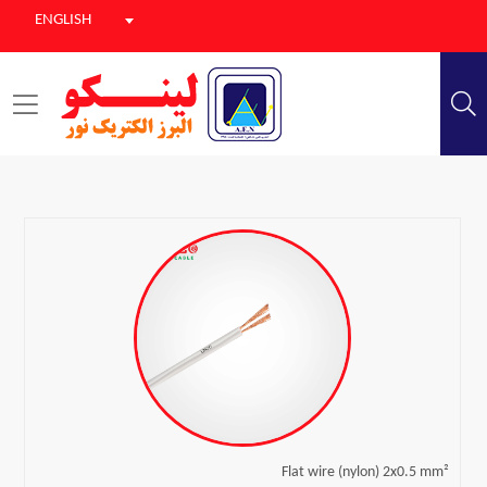
ENGLISH
Flat wire (nylon) 2x0.5 mm²