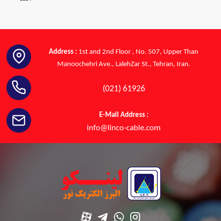
Address :
1st and 2nd Floor , No. 507, Upper Than
Manoochehri Ave., LalehZar St., Tehran, Iran.
(021) 61926
E-Mail Address :
info@linco-cable.com