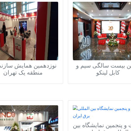
 بیست سالگی سیم و
نوزدهمین همایش سازند
کابل لینکو
منطقه یک تهران
و پنجمین نمایشگاه بین