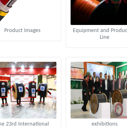
Product Images
Equipment and Produc
Line
he 23rd International
exhibitions