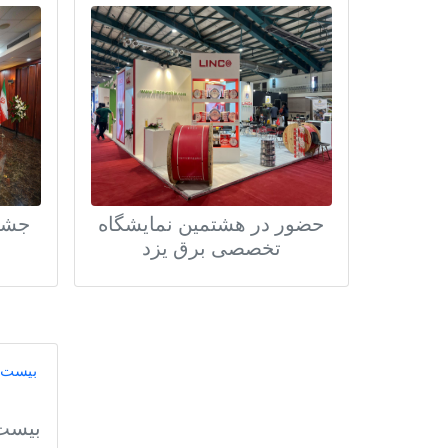
حضور در هشتمین نمایشگاه
جشن
تخصصی برق یزد
بیست 