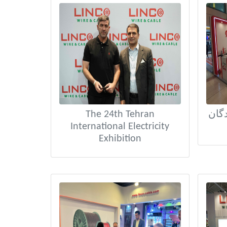
The 24th Tehran
گان
International Electricity
Exhibition