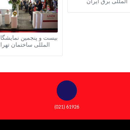
المللی برق ایران
بیست و پنجمین نمایشگاه
المللی ساختمان تهرا
(021) 61926