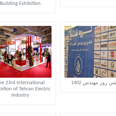
Building Exhibition
he 23rd International
ن روز مهندس 1402
bition of Tehran Electric
Industry