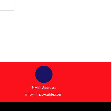
E-Mail Address :
info@linco-cable.com