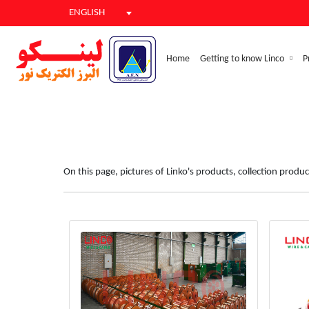
ENGLISH
Home
Getting to know Linco
P
On this page, pictures of Linko's products, collection product