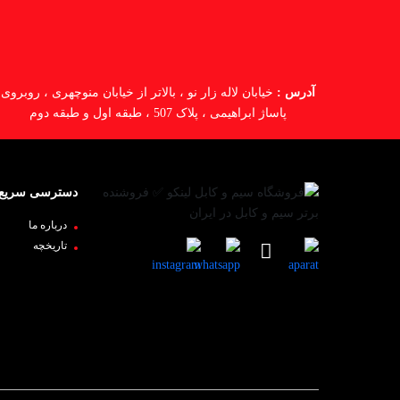
آدرس :
خیابان لاله زار نو ، بالاتر از خیابان منوچهری ، روبروی
پاساژ ابراهیمی ، پلاک 507 ، طبقه اول و طبقه دوم
دسترسی سریع
درباره ما
تاریخچه