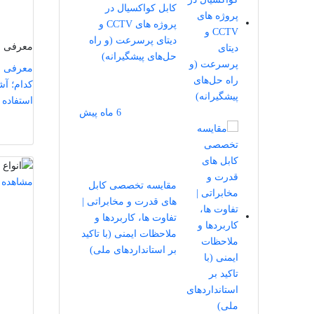
کابل کواکسیال در
پروژه ‌های CCTV و
دیتای پرسرعت (و راه‌
معرفی ان
حل‌های پیشگیرانه)
معرفی ان
کدام؛ آشن
استفاده 
6 ماه پیش
مشاهده 
مقایسه تخصصی کابل‌
های قدرت و مخابراتی |
تفاوت‌ ها، کاربردها و
ملاحظات ایمنی (با تاکید
بر استانداردهای ملی)