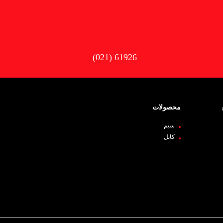
(021) 61926
محصولات
سیم
کابل