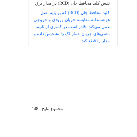
نقش کلید محافظ جان (RCD) در مدار برق
کلید محافظ جان (RCD) که بر پایه اصل
هوشمندانه مقایسه جریان ورودی و خروجی
عمل می‌کند، قادر است در کسری از ثانیه،
نشتی‌های جریان خطرناک را تشخیص داده و
مدار را قطع کند.
مجموع نتایح : 148