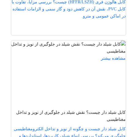
کابل هالوژن فری (HFFR/LSZH) چیست؟ بررسی مزایا، تفاوت با
کابل PVC، نقش آن در کاهش دود و گاز سمی و الزامات استفاده
در اماکن عمومی و مترو.
مشاهده بیشتر
کابل شیلد دار چیست؟ نقش شیلد در جلوگیری از نویز و تداخل
مغناطیسی
کابل شیلد دار چیست و چگونه از نویز و تداخل الکترومغناطیسی
جلوگیری می‌کند؟ بررسی انواع شیلد، کاربردها، استانداردها و