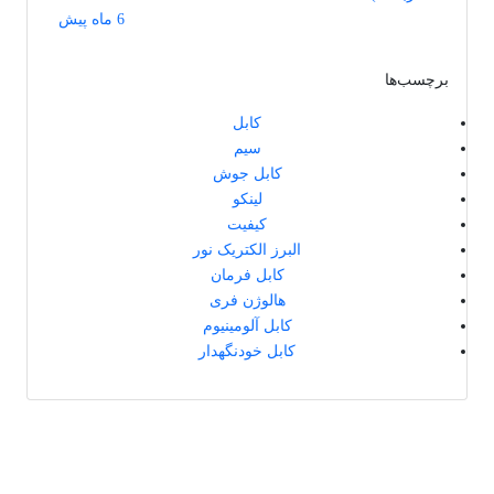
6 ماه پیش
برچسب‌ها
کابل
سیم
کابل جوش
لینکو
کیفیت
البرز الکتریک نور
کابل فرمان
هالوژن فری
کابل آلومینیوم
کابل خودنگهدار