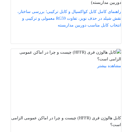
دوربین مداربسته)
راهنمای کامل کابل کواکسیال و کابل ترکیبی؛ بررسی ساختار،
نقش شیلد در حذف نویز، تفاوت RG59 معمولی و ترکیبی و
انتخاب کابل مناسب دوربین مداربسته
مشاهده بیشتر
کابل هالوژن فری (HFFR) چیست و چرا در اماکن عمومی الزامی
است؟