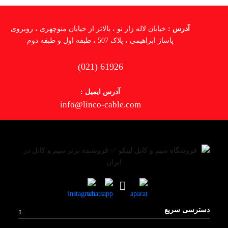
آدرس :
خیابان لاله زار نو ، بالاتر از خیابان منوچهری ، روبروی
پاساژ ابراهیمی ، پلاک 507 ، طبقه اول و طبقه دوم
(021) 61926
آدرس ایمیل :
info@linco-cable.com
دسترسی سریع