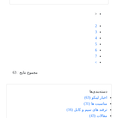
<
1
2
3
4
5
6
7
>
مجموع نتایح : 63
دسته‌بندی‌ها
اخبار لینکو
(63)
مناسبت ها
(31)
ترفند های سیم و کابل
(16)
مقالات
(43)