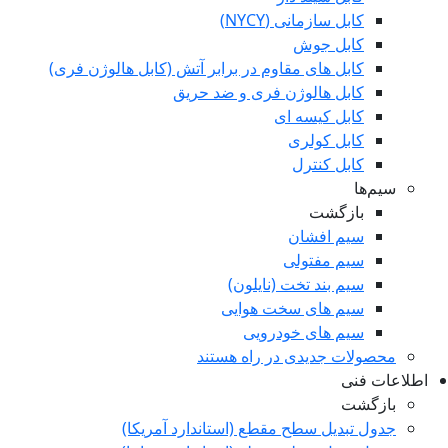
کابل سازمانی (NYCY)
کابل جوش
کابل های مقاوم در برابر آتش (کابل هالوژن فری)
کابل هالوژن فری و ضد حریق
کابل کیسه ای
کابل کولری
کابل کنترل
سیم‌ها
بازگشت
سیم افشان
سیم مفتولی
سیم بند تخت (نایلون)
سیم های سخت هوایی
سیم های خودرویی
محصولات جدیدی در راه ھستند
اطلاعات فنی
بازگشت
جدول تبدیل سطح مقطع (استاندارد آمریکا)