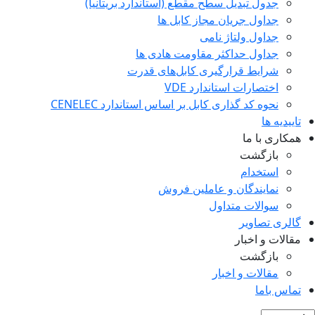
جدول تبدیل سطح مقطع (استاندارد بریتانیا)
جداول جریان مجاز کابل ها
جداول ولتاژ نامی
جداول حداکثر مقاومت هادی ها
شرایط قرارگیری کابل‌های قدرت
اختصارات استاندارد VDE
نحوه کد گذاری کابل بر اساس استاندارد CENELEC
تاییدیه ها
همکاری با ما
بازگشت
استخدام
نمایندگان و عاملین فروش
سوالات متداول
گالری تصاویر
مقالات و اخبار
بازگشت
مقالات و اخبار
تماس باما