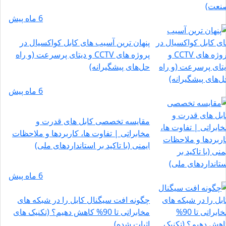
6 ماه پیش
پنهان‌ ترین آسیب ‌های کابل کواکسیال در
پروژه ‌های CCTV و دیتای پرسرعت (و راه‌
حل‌های پیشگیرانه)
6 ماه پیش
مقایسه تخصصی کابل‌ های قدرت و
مخابراتی | تفاوت‌ ها، کاربردها و ملاحظات
ایمنی (با تاکید بر استانداردهای ملی)
6 ماه پیش
چگونه افت سیگنال کابل را در شبکه ‌های
مخابراتی تا 90% کاهش دهیم؟ (تکنیک‌ های
اثبات شده)