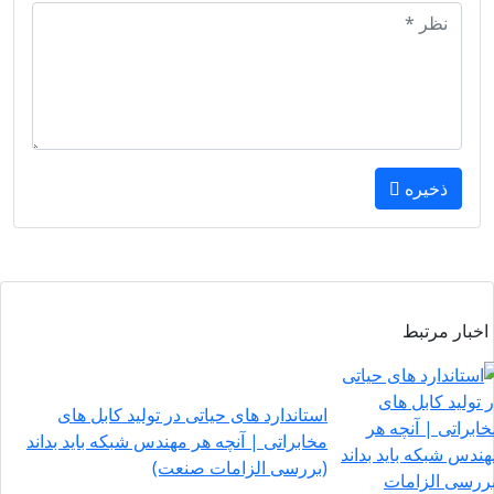
ذخیره
اخبار مرتبط
استاندارد های حیاتی در تولید کابل‌ های
مخابراتی | آنچه هر مهندس شبکه باید بداند
(بررسی الزامات صنعت)