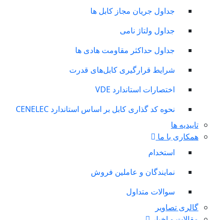
جداول جریان مجاز کابل ها
جداول ولتاژ نامی
جداول حداکثر مقاومت هادی ها
شرایط قرارگیری کابل‌های قدرت
اختصارات استاندارد VDE
نحوه کد گذاری کابل بر اساس استاندارد CENELEC
تاییدیه ها
همکاری با ما
استخدام
نمایندگان و عاملین فروش
سوالات متداول
گالری تصاویر
مقالات و اخبار