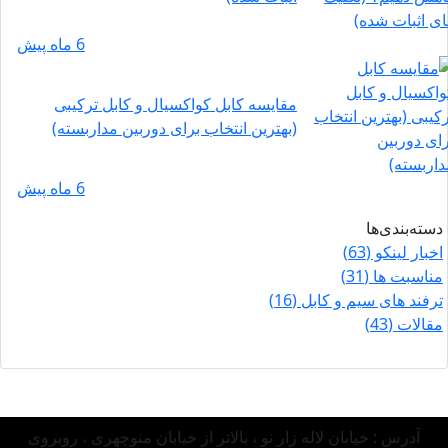
6 ماه پیش
مقایسه کابل کواکسیال و کابل ترکیبی
(بهترین انتخاب برای دوربین مداربسته)
6 ماه پیش
دسته‌بندی‌ها
اخبار لینکو
(63)
مناسبت ها
(31)
ترفند های سیم و کابل
(16)
مقالات
(43)
آدرس :
خیابان لاله زار نو ، بالاتر از خیابان منوچهری ، روبروی