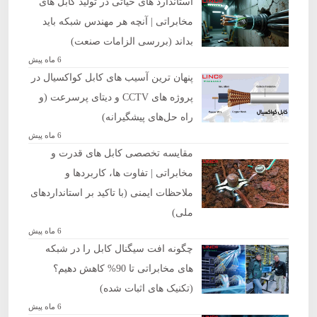
استاندارد های حیاتی در تولید کابل‌ های
مخابراتی | آنچه هر مهندس شبکه باید
بداند (بررسی الزامات صنعت)
6 ماه پیش
پنهان‌ ترین آسیب ‌های کابل کواکسیال در
پروژه ‌های CCTV و دیتای پرسرعت (و
راه‌ حل‌های پیشگیرانه)
6 ماه پیش
مقایسه تخصصی کابل‌ های قدرت و
مخابراتی | تفاوت‌ ها، کاربردها و
ملاحظات ایمنی (با تاکید بر استانداردهای
ملی)
6 ماه پیش
چگونه افت سیگنال کابل را در شبکه
‌های مخابراتی تا 90% کاهش دهیم؟
(تکنیک‌ های اثبات شده)
6 ماه پیش