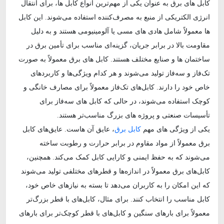
کابل‌ های برق به عنوان یکی از مهم‌ترین انواع کابل‌ ها، برای انتقال
انرژی الکتریکی از منبع به مصرف‌کننده استفاده می‌شوند. این کابل‌
ها معمولاً شامل هادی‌ های مسی یا آلومینیومی هستند و به دلیل
مقاومت بالا در برابر جریان، گزینه‌ای مناسب برای تأمین برق در
ساختمان‌ ها و صنایع مختلف هستند. کابل‌ های برق معمولاً به صورت
تک‌فاز و سه‌فاز تولید می‌شوند و هر کدام ویژگی‌ها و کاربردهای
خاص خود را دارند. کابل‌های تک‌فاز معمولاً برای مصارف خانگی و
کوچک استفاده می‌شوند، در حالی که کابل‌ های سه‌فاز برای
تأسیسات صنعتی و پروژه‌ های بزرگ مناسب‌تر هستند.
یکی از ویژگی‌ های مهم
کابل‌ برق
، عایق آن‌ هاست. عایق‌های کابل
برق معمولاً از مواد مقاوم در برابر حرارت و رطوبت ساخته
می‌شوند که به حفظ ایمنی و کارایی کابل کمک می‌کند. همچنین،
کابل‌های برق معمولاً در اندازه‌ها و قطرهای مختلفی تولید می‌شوند
که این امکان را به کاربران می‌دهد تا بسته به نیازهای خاص خود،
کابل مناسب را انتخاب کنند. برای مثال، کابل‌های با قطر بزرگ‌تر
معمولاً برای بارهای سنگین و کابل‌های با قطر کوچک‌تر برای بارهای