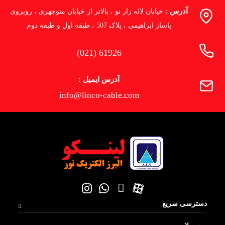
آدرس :
خیابان لاله زار نو ، بالاتر از خیابان منوچهری ، روبروی
پاساژ ابراهیمی ، پلاک 507 ، طبقه اول و طبقه دوم
(021) 61926
آدرس ایمیل :
info@linco-cable.com
دسترسی سریع