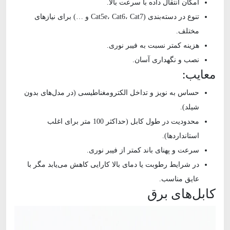
امکان انتقال داده با سرعت بالا.
تنوع در دسته‌بندی (Cat5e، Cat6، Cat7 و …) برای نیازهای
مختلف.
هزینه کمتر نسبت به فیبر نوری.
نصب و نگهداری آسان.
معایب:
حساس به نویز و تداخل الکترومغناطیسی (در مدل‌های بدون
شیلد).
محدودیت در طول کابل (حداکثر 100 متر برای اغلب
استانداردها).
سرعت و پهنای باند کمتر از فیبر نوری.
در شرایط رطوبت یا دمای بالا کارایی کاهش می‌یابد مگر با
عایق مناسب.
کابل‌های برق