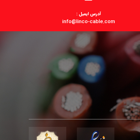
آدرس ایمیل :
info@linco-cable.com