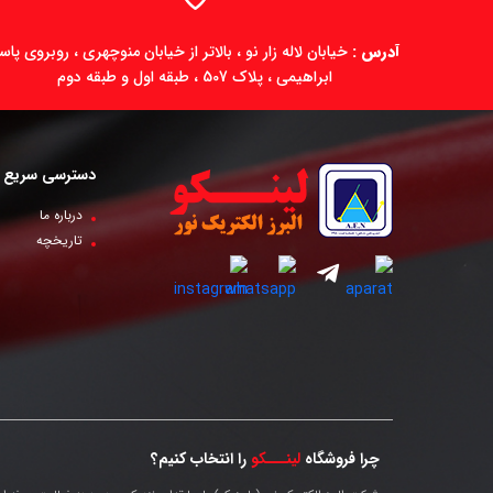
آدرس :
خیابان لاله زار نو ، بالاتر از خیابان منوچهری ، روبروی پاسا
ابراهیمی ، پلاک 507 ، طبقه اول و طبقه دوم
دسترسی سریع
درباره ما
تاریخچه
چرا فروشگاه
لینـــکو
را انتخاب کنیم؟