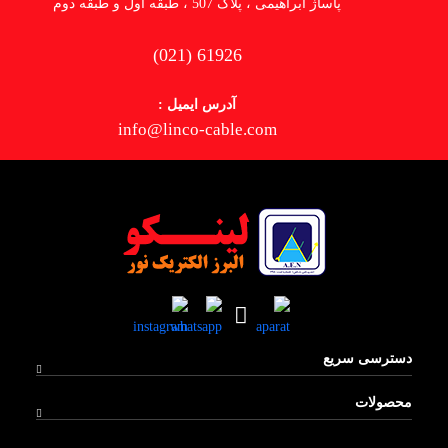
پاساژ ابراهیمی ، پلاک 507 ، طبقه اول و طبقه دوم
(021) 61926
آدرس ایمیل :
info@linco-cable.com
دسترسی سریع
محصولات