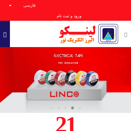
فارسی
ورود و ثبت نام
21