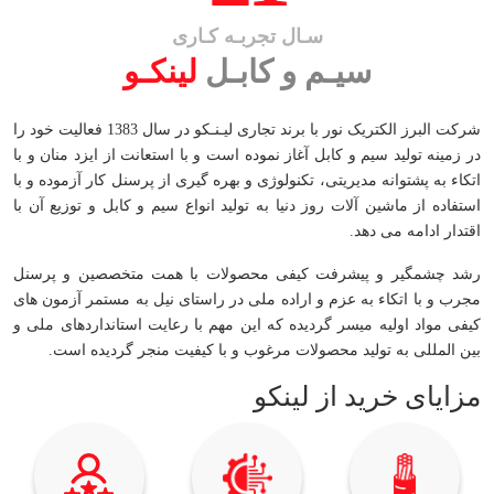
سـال تجربـه کـاری
سیـم و کابـل
لینکـو
شرکت البرز الکتریک نور با برند تجاری لیـنـکو در سال 1383 فعالیت خود را
در زمینه تولید سیم و کابل آغاز نموده است و با استعانت از ایزد منان و با
اتکاء به پشتوانه مدیریتی، تکنولوژی و بهره گیری از پرسنل کار آزموده و با
استفاده از ماشین آلات روز دنیا به تولید انواع سیم و کابل و توزیع آن با
اقتدار ادامه می دهد.
رشد چشمگیر و پیشرفت کیفی محصولات با همت متخصصین و پرسنل
مجرب و با اتکاء به عزم و اراده ملی در راستای نیل به مستمر آزمون های
کیفی مواد اولیه میسر گردیده که این مهم با رعایت استانداردهای ملی و
بین المللی به تولید محصولات مرغوب و با کیفیت منجر گردیده است.
مزایای خرید از لینکو