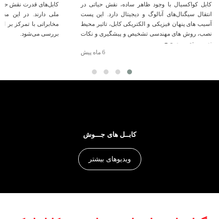
کابل کواکسیال با وجود ظاهر ساده، نقش حیاتی در
کابل‌های قدرت نقش حیات
انتقال سیگنال‌های آنالوگ و دیجیتال دارد. این پست
ملی دارند. در این مقا
آسیب‌ های پنهان فیزیکی و الکتریکی کابل، تاثیر محیط
مخابراتی با تمرکز بر ای
نصب، روش‌ های مهندسی تشخیص و پیشگیری و نکات
بررسی می‌شود.
نصب و تعمیر صحیح
6 ماه پیش
کابــل های جـــوش
ویدیوهای بیشتر