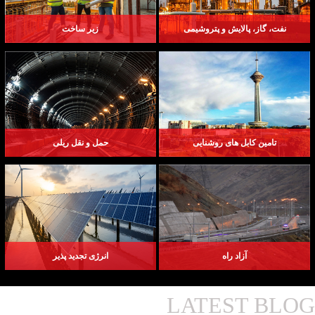
نفت، گاز، پالایش و پتروشیمی
زیر ساخت
تامین کابل های روشنایی
حمل و نقل ریلی
آزاد راه
انرژی تجدید پذیر
LATEST BLOG