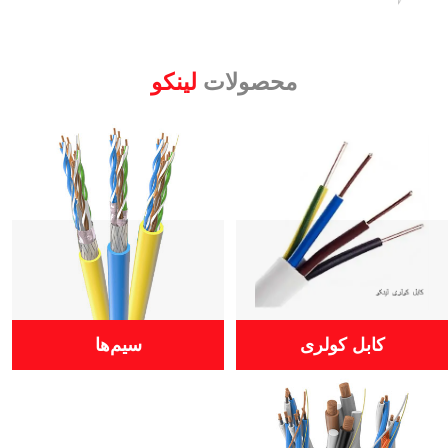
محصولات
لینکو
کابل کولری
سیم‌ها