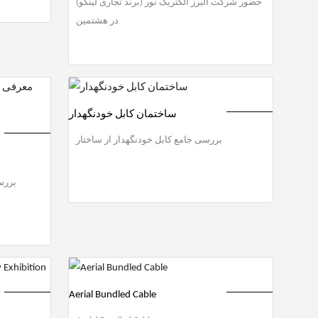
حضور شرکت البرز الکتریک نور (برند تجاری لینکو)
در هشتمین
ساختمان کابل خودنگهدار
بررسی جامع کابل خودنگهدار از ساختار
بررس
Aerial Bundled Cable