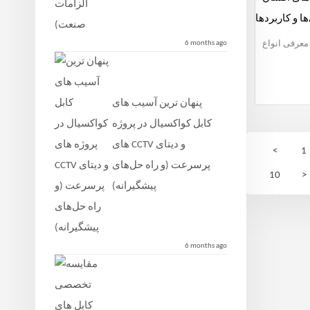
ها و کاربردها
6 months ago
 معرفی انواع
پنهان‌ ترین آسیب ‌های
کابل کواکسیال در پروژه
‌های CCTV و دیتای
<
1
پرسرعت (و راه‌ حل‌های
10
>
پیشگیرانه)
6 months ago