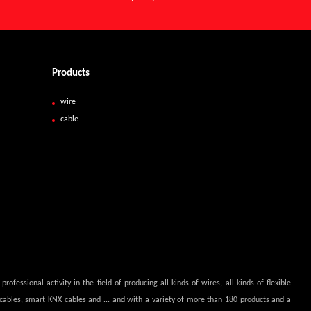
Products
wire
cable
fessional activity in the field of producing all kinds of wires, all kinds of flexible
 cables, smart KNX cables and ... and with a variety of more than 180 products and a