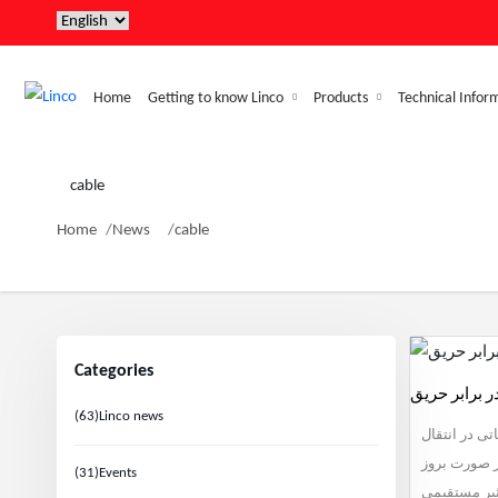
Home
Getting to know Linco
Products
Technical Infor
cable
Home
News
cable
Categories
ر برابر حریق
(63)
Linco news
تی در انتقال
در صورت بروز
(31)
Events
ثیر مستقیمی