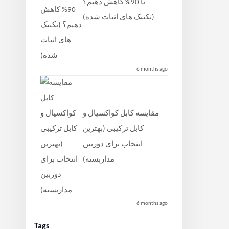
تا 90% کاهش دهیم؟
(تکنیک‌ های اثبات شده)
6 months ago
مقایسه کابل کواکسیال و
کابل ترکیبی (بهترین
انتخاب برای دوربین
مداربسته)
6 months ago
Tags