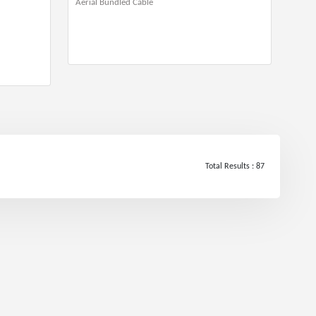
Aerial Bundled Cable
Total Results : 87