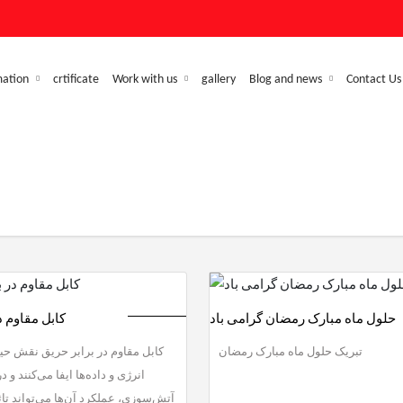
mation
crtificate
Work with us
gallery
Blog and news
Contact Us
حلول ماه مبارک رمضان گرامی باد
کابل مقاوم د
تبریک حلول ماه مبارک رمضان
کابل مقاوم در برابر حریق نقش حیا
انرژی و داده‌ها ایفا می‌کنند و 
آتش‌سوزی، عملکرد آن‌ها می‌تواند تا