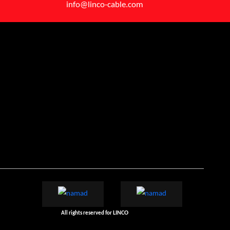
info@linco-cable.com
LINCO
All rights reserved for