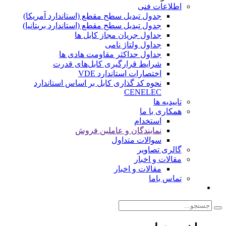
اطلاعات فنی
جدول تبدیل سطح مقطع (استاندارد آمریکا)
جدول تبدیل سطح مقطع (استاندارد بریتانیا)
جداول جریان مجاز کابل ها
جداول ولتاژ نامی
جداول حداکثر مقاومت هادی ها
شرایط قرارگیری کابل‌های قدرت
اختصارات استاندارد VDE
نحوه کد گذاری کابل بر اساس استاندارد
CENELEC
تاییدیه ها
همکاری با ما
استخدام
نمایندگان و عاملین فروش
سوالات متداول
گالری تصاویر
مقالات و اخبار
مقالات و اخبار
تماس باما