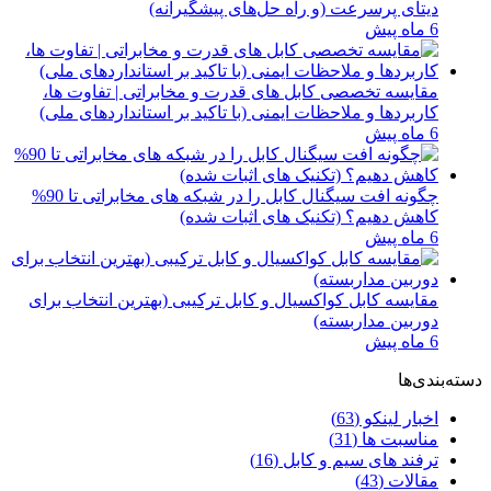
دیتای پرسرعت (و راه‌ حل‌های پیشگیرانه)
6 ماه پیش
مقایسه تخصصی کابل‌ های قدرت و مخابراتی | تفاوت‌ ها،
کاربردها و ملاحظات ایمنی (با تاکید بر استانداردهای ملی)
6 ماه پیش
چگونه افت سیگنال کابل را در شبکه ‌های مخابراتی تا 90%
کاهش دهیم؟ (تکنیک‌ های اثبات شده)
6 ماه پیش
مقایسه کابل کواکسیال و کابل ترکیبی (بهترین انتخاب برای
دوربین مداربسته)
6 ماه پیش
دسته‌بندی‌ها
اخبار لینکو
(63)
مناسبت ها
(31)
ترفند های سیم و کابل
(16)
مقالات
(43)