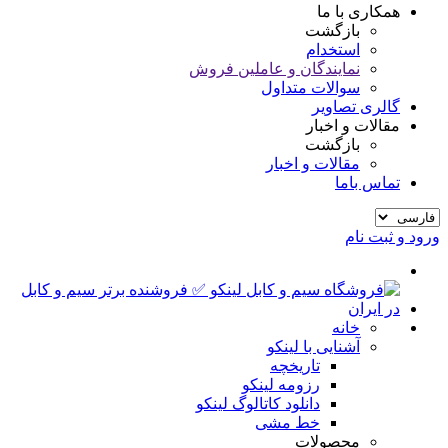
همکاری با ما
بازگشت
استخدام
نمایندگان و عاملین فروش
سوالات متداول
گالری تصاویر
مقالات و اخبار
بازگشت
مقالات و اخبار
تماس باما
ورود و ثبت نام
خانه
آشنایی با لینکو
تاریخچه
رزومه لینکو
دانلود کاتالوگ لینکو
خط مشی
محصولات