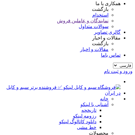
همکاری با ما
بازگشت
استخدام
نمایندگان و عاملین فروش
سوالات متداول
گالری تصاویر
مقالات و اخبار
بازگشت
مقالات و اخبار
تماس باما
ورود و ثبت نام
خانه
آشنایی با لینکو
تاریخچه
رزومه لینکو
دانلود کاتالوگ لینکو
خط مشی
محصولات