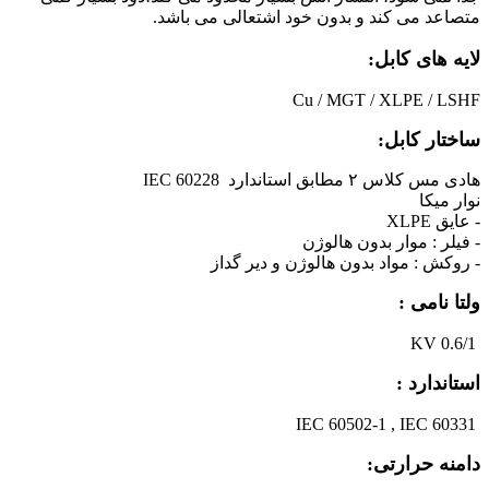
متصاعد می کند و بدون خود اشتعالی می باشد.
لایه های کابل:
Cu / MGT / XLPE / LSHF
ساختار کابل:
هادی مس کلاس ۲ مطابق استاندارد IEC 60228
نوار میکا
- عایق XLPE
- فیلر : موار بدون هالوژن
- روکش : مواد بدون هالوژن و دیر گداز
ولتا نامی :
0.6/1 KV
استاندارد :
IEC 60502-1 , IEC 60331
دامنه حرارتی: