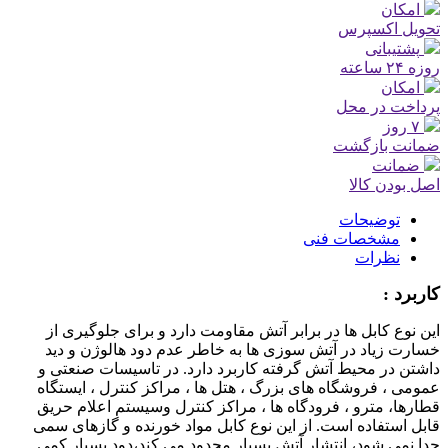
امکان
تحویل اکسپرس
پشتیبانی
روزه ۲۴ ساعته
امکان
پرداخت در محل
۷ روز
ضمانت بازگشت
ضمانت
اصل بودن کالا
توضیحات
مشخصات فنی
نظرات
کاربرد :
این نوع کابل ها در برابر آتش مقاومت دارد و برای جلوگیری از
خسارت زیاد در آتش سوزی ها به خاطر عدم دود هالوژن و دید
داشتن در محیط آتش گرفته کاربرد دارد. در تاسیسات صنعتی و
عمومی ، فروشگاه های بزرگ ، هتل ها ، مراکز کنترل ، ایستگاه
قطارها، مترو ، فرودگاه ها ، مراکز کنترل وسیستم اعلام حریق
قابل استفاده است. از این نوع کابل مواد خورنده و گازهای سمی
جدا نمی شود، انتشار آتش بسیار محدود می کند،دود بسیار کمی