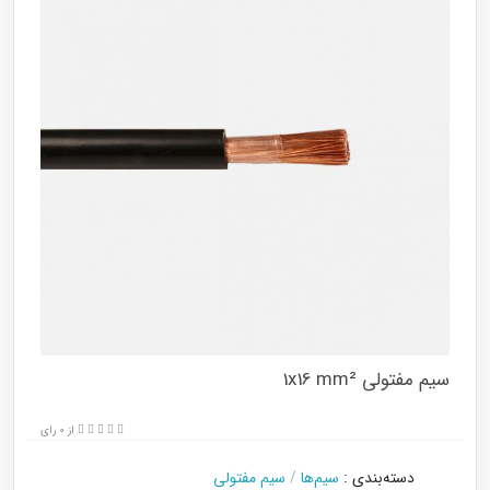
سیم مفتولی 1x16 mm²
از 0 رای
دسته‌بندی
:
سیم‌ها
/
سیم مفتولی