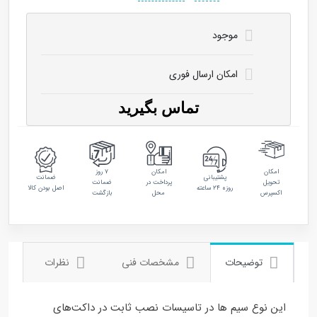
موجود
امکان ارسال فوری
تماس بگیرید
امکان
امکان
۷ روز
پشتیبانی
ضمانت
تحویل
پرداخت در
ضمانت
روزه ۲۴ ساعته
اصل بودن کالا
اکسپرس
محل
بازگشت
توضیحات
مشخصات فنی
نظرات
این نوع سیم ها در تاسیسات نصب ثابت در داکت‌های