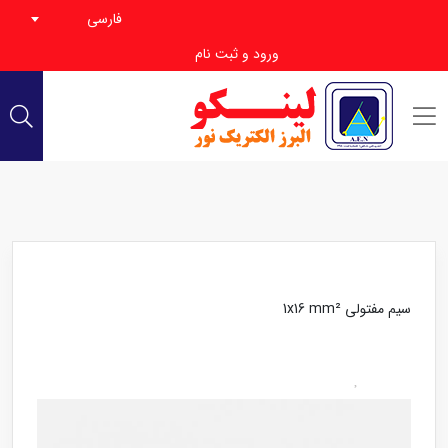
فارسی
ورود و ثبت نام
سیم مفتولی 1x16 mm²