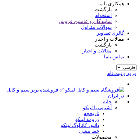
همکاری با ما
بازگشت
استخدام
نمایندگان و عاملین فروش
سوالات متداول
گالری تصاویر
مقالات و اخبار
بازگشت
مقالات و اخبار
تماس باما
ورود و ثبت نام
خانه
آشنایی با لینکو
تاریخچه
رزومه لینکو
دانلود کاتالوگ لینکو
خط مشی
محصولات