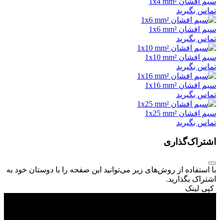
سیم افشان 1x4 mm²
تماس بگیرید
سیم افشان 1x6 mm²
تماس بگیرید
سیم افشان 1x10 mm²
تماس بگیرید
سیم افشان 1x16 mm²
تماس بگیرید
سیم افشان 1x25 mm²
تماس بگیرید
اشتراک‌گذاری
با استفاده از روش‌های زیر می‌توانید این صفحه را با دوستان خود به
اشتراک بگذارید.
کپی لینک
آدرس :
خیابان لاله زار نو ، بالاتر از خیابان منوچهری ، روبروی پاساژ
ابراهیمی ، پلاک 507 ، طبقه اول و طبقه دوم
(021) 61926