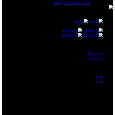
آدرس ایمیل :
info@linco-cable.com
دسترسی سریع
درباره ما
تاریخچه
محصولات
سیم
کابل