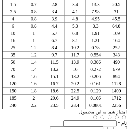
1.5
0.7
2.8
3.4
13.3
20.5
2.5
0.8
3.4
4.1
7.98
31
4
0.8
3.9
4.8
4.95
45.5
6
0.8
4.4
5.3
3.3
64.8
10
1
5.7
6.8
1.91
109
16
1
6.7
8.1
1.21
164
25
1.2
8.4
10.2
0.78
252
35
1.2
9.7
11.7
0.554
343
50
1.4
11.5
13.9
0.386
490
70
1.4
13.2
16
0.272
679
95
1.6
15.1
18.2
0.206
894
120
1.6
16.7
20.2
0.161
1128
150
1.8
18.6
22.5
0.129
1409
185
2
20.6
24.9
0.106
1712
240
2.2
23.5
28.4
0.0801
2256
امتیاز شما به این محصول
نام *