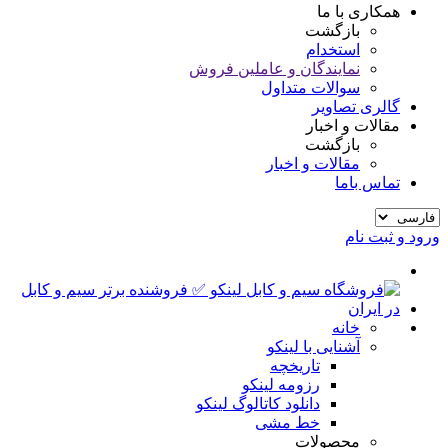
همکاری با ما
بازگشت
استخدام
نمایندگان و عاملین فروش
سوالات متداول
گالری تصاویر
مقالات و اخبار
بازگشت
مقالات و اخبار
تماس باما
ورود و ثبت نام
خانه
آشنایی با لینکو
تاریخچه
رزومه لینکو
دانلود کاتالوگ لینکو
خط مشی
محصولات