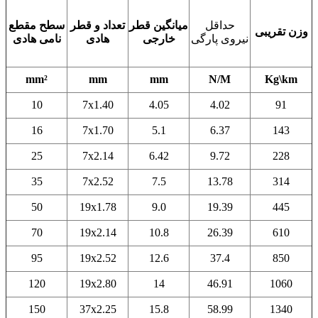
حداقل
میانگین قطر
تعداد و قطر
سطح مقطع
وزن تقریبی
نیروی پارگی
خارجی
هادی
نامی هادی
mm²
mm
mm
N/M
Kg\km
10
7x1.40
4.05
4.02
91
16
7x1.70
5.1
6.37
143
25
7x2.14
6.42
9.72
228
35
7x2.52
7.5
13.78
314
50
19x1.78
9.0
19.39
445
70
19x2.14
10.8
26.39
610
95
19x2.52
12.6
37.4
850
120
19x2.80
14
46.91
1060
150
37x2.25
15.8
58.99
1340